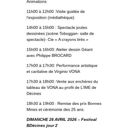
Animations
11h00 à 12h00 :Visite guidée de
l’exposition (médiathèque)
14h00 à 15h00 : Spectacle joutes
dessinées (scène Toboggan- salle de
spectacle)- Cie « A crayons tirés »
15h00 à 16h00: Atelier dessin Géant
avec Philippe BROCARD
17h00 à 17h30: Performance artistique
et caritative de Virginio VONA
17h30 à 18h00 :Vente aux enchères du
tableau de VONA au profit de L’IME de
Décines
18h30 à 19h00 : Remise des prix Bonnes
Mines et cérémonie des 25 ans.
DIMANCHE 26 AVRIL 2026 – Festival
BDécines jour 2