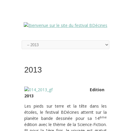
2013
Edition
2013
Les pieds sur terre et la tête dans les
étoiles, le festival BDécines atterrit sur la
ème
planète bande dessinée pour sa 14
édition avec le thème de la Science-Fiction.
Et pour la 1ère fois, le voyage est gratuit