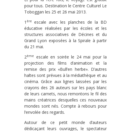
pour tous. Destination le Centre Culturel Le
Toboggan les 25 et 26 mai 2013.
ère
1
escale avec les planches de la BD
éducative réalisées par les écoles et les
structures associatives de Décines et du
Grand Lyon exposées à la Spirale à partir
du 21 mai.
ème
2
escale en soirée le 24 mai pour la
projection des films d’animation et la
remise des prix «Bull’en herbe». D’autres
haltes sont prévues à la médiathèque et au
cinéma. Grâce aux lignes laissées par les
crayons des 26 auteurs sur les pays blanc
de leurs carnets, nous remontons le fil des
mains créatrices desquelles ces nouveaux
mondes sont nés. Compte à rebours pour
l’envolée des regards.
Autour de ce petit monde d’auteurs
dédicaçant leurs ouvrages, le spectateur