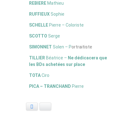
REBIERE
Mathieu
RUFFIEUX
Sophie
SCHELLE
Pierre – Coloriste
SCOTTO
Serge
SIMONNET
Solen – P
ortraitiste
TILLIER
Béatrice –
Ne dédicacera que
les BDs achetées sur place
TOTA
Ciro
PICA – TRANCHAND
Pierre
Facebook
Bluesky