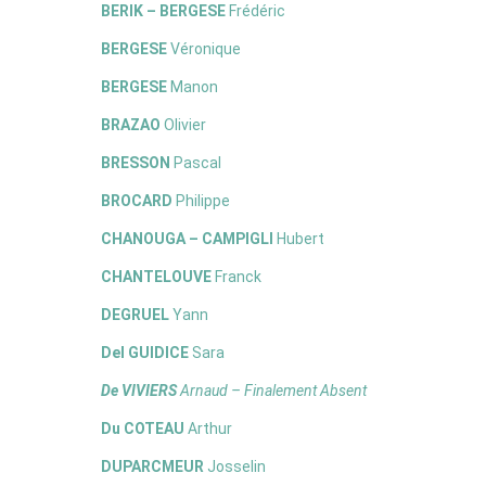
BERIK – BERGESE
Frédéric
BERGESE
Véronique
BERGESE
Manon
BRAZAO
Olivier
BRESSON
Pascal
BROCARD
Philippe
CHANOUGA – CAMPIGLI
Hubert
CHANTELOUVE
Franck
DEGRUEL
Yann
Del GUIDICE
Sara
De VIVIERS
Arnaud – Finalement Absent
Du COTEAU
Arthur
DUPARCMEUR
Josselin