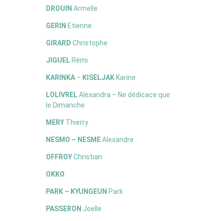
DROUIN
Armelle
GERIN
Etienne
GIRARD
Christophe
JIGUEL
Rémi
KARINKA
–
KISELJAK
Karine
LOLIVREL
Alexandra – Ne dédicace que
le Dimanche
MERY
Thierry
NESMO – NESME
Alexandre
OFFROY
Christian
OKKO
PARK – KYUNGEUN
Park
PASSERON
Joelle