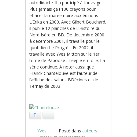
autodidacte. Il a participé à l’ouvrage
Plus jamais ça ! 100 crayons pour
effacer la marée noire aux éditions
L’Erika en 2000. Avec Gilbert Bouchard,
il publie 12 planches de L’Histoire du
Nord Isère en BD. De décembre 2000
à décembre 2001, il travaille pour le
quotidien Le Progrès. En 2002, il
travaille avec Yves Mitton sur le 1er
tome de Papoose : Teepie en folie. La
série continue. A noter aussi que
Franck Chantelouve est l’auteur de
l’affiche des salons BDécines et de
Ternay de 2003
Facebook
Bluesky
Yves
Posté dans
auteurs