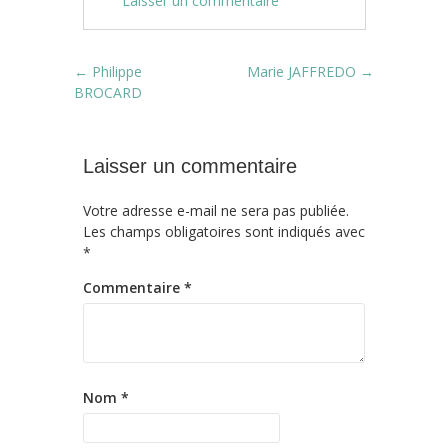
Laisser un commentaire
Post navigation
←
Philippe
Marie JAFFREDO
→
BROCARD
Laisser un commentaire
Votre adresse e-mail ne sera pas publiée.
Les champs obligatoires sont indiqués avec
*
Commentaire
*
Nom
*