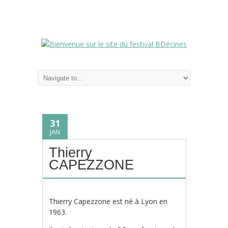
31
JAN
Thierry
CAPEZZONE
Thierry Capezzone est né à Lyon en
1963.