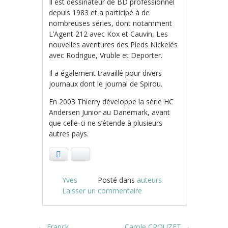
Il est dessinateur de BD professionnel
depuis 1983 et a participé à de
nombreuses séries, dont notamment
L’Agent 212 avec Kox et Cauvin, Les
nouvelles aventures des Pieds Nickelés
avec Rodrigue, Vruble et Deporter.
Il a également travaillé pour divers
journaux dont le journal de Spirou.
En 2003 Thierry développe la série HC
Andersen Junior au Danemark, avant
que celle-ci ne s’étende à plusieurs
autres pays.
Facebook
Bluesky
Yves
Posté dans
auteurs
Laisser un commentaire
←
Franck
Carole CROUZET
→