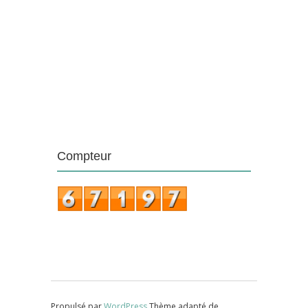
Compteur
Propulsé par
WordPress
Thème adapté de