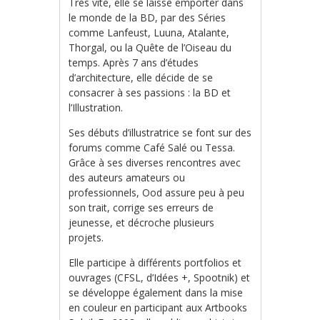
Très vite, elle se laisse emporter dans
le monde de la BD, par des Séries
comme Lanfeust, Luuna, Atalante,
Thorgal, ou la Quête de l’Oiseau du
temps. Après 7 ans d’études
d’architecture, elle décide de se
consacrer à ses passions : la BD et
l’Illustration.
Ses débuts d’illustratrice se font sur des
forums comme Café Salé ou Tessa.
Grâce à ses diverses rencontres avec
des auteurs amateurs ou
professionnels, Ood assure peu à peu
son trait, corrige ses erreurs de
jeunesse, et décroche plusieurs
projets.
Elle participe à différents portfolios et
ouvrages (CFSL, d’Idées +, Spootnik) et
se développe également dans la mise
en couleur en participant aux Artbooks