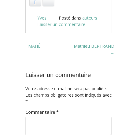
Facebook
Bluesky
Yves
Posté dans
auteurs
Laisser un commentaire
Post navigation
←
MAHÉ
Mathieu BERTRAND
→
Laisser un commentaire
Votre adresse e-mail ne sera pas publiée.
Les champs obligatoires sont indiqués avec
*
Commentaire
*