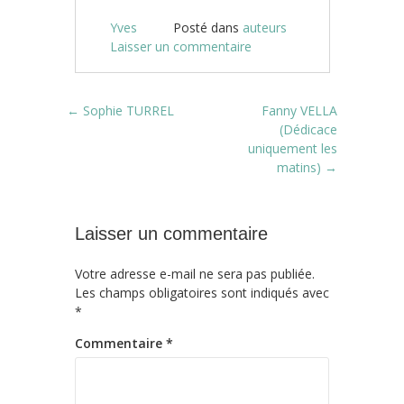
Yves
Posté dans
auteurs
Laisser un commentaire
Post navigation
←
Sophie TURREL
Fanny VELLA
(Dédicace
uniquement les
matins)
→
Laisser un commentaire
Votre adresse e-mail ne sera pas publiée.
Les champs obligatoires sont indiqués avec
*
Commentaire
*