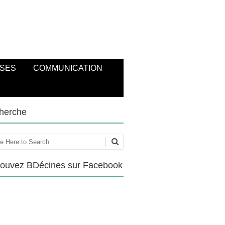
SES
COMMUNICATION
herche
ercher
rouvez BDécines sur Facebook