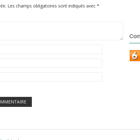
iée.
Les champs obligatoires sont indiqués avec
*
Com