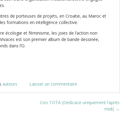
es.
ntres de porteuses de projets, en Croatie, au Maroc et
des formations en intelligence collective.
tre écologie et féminisme, les joies de l’action non
é. Vivaces est son premier album de bande dessinée,
onds dans l’O.
s
auteurs
Laisser un commentaire
Ciro TOTA (Dédicace uniquement l’après
midi)
→