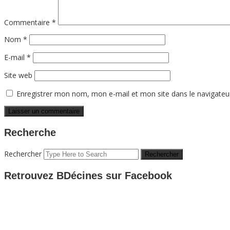
Commentaire
*
Nom
*
E-mail
*
Site web
Enregistrer mon nom, mon e-mail et mon site dans le navigate
Recherche
Rechercher
Retrouvez BDécines sur Facebook