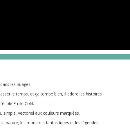
e dans les nuages.
 passer le temps, et ça tombe bien, il adore les histoires
 l’école Emile Cohl.
ue, simple, vectoriel aux couleurs marquées.
re la nature, les monstres fantastiques et les légendes