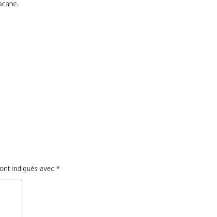
acane.
sont indiqués avec
*