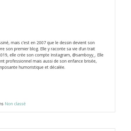
iné, mais c’est en 2007 que le dessin devient son
re son premier blog. Elle y raconte sa vie d’un trait
 2019, elle crée son compte Instagram, @samboyy_. Elle
nt professionnel mais aussi de son enfance brisée,
mposante humoristique et décalée.
ans
Non classé