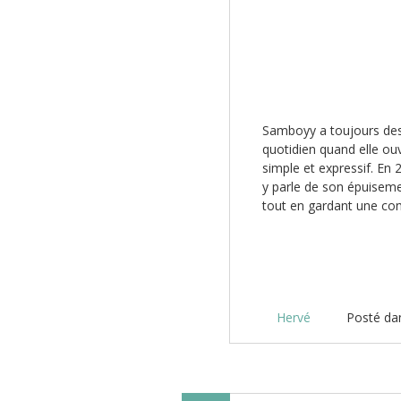
Samboyy a toujours dess
quotidien quand elle ouv
simple et expressif. En
y parle de son épuiseme
tout en gardant une co
Hervé
Posté d