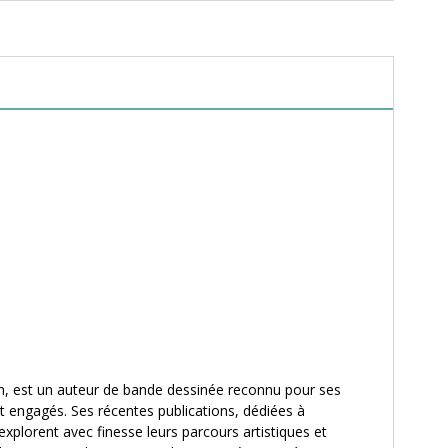
n, est un auteur de bande dessinée reconnu pour ses
t engagés. Ses récentes publications, dédiées à
plorent avec finesse leurs parcours artistiques et