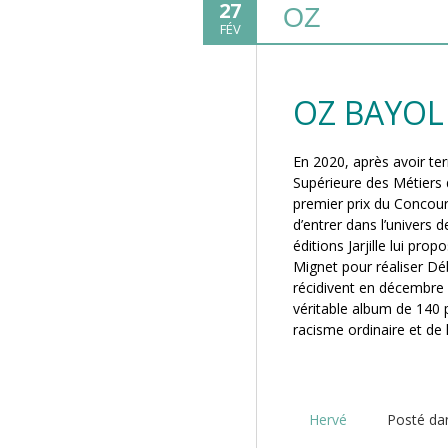
27
OZ
FÉV
OZ BAYOL
En 2020, après avoir ter
Supérieure des Métiers 
premier prix du Concour
d’entrer dans l’univers d
éditions Jarjille lui pro
Mignet pour réaliser Dé
récidivent en décembre
véritable album de 140
racisme ordinaire et de
Hervé
Posté d