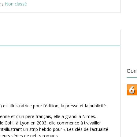
ans
Non classé
Com
 est illustratrice pour l’édition, la presse et la publicité.
nne et d’un père français, elle a grandi à Nîmes.
le Cohl, à Lyon en 2003, elle commence à travailler
t/illustrant un strip hebdo pour « Les clés de l’actualité
sieurs séries de petits romans.