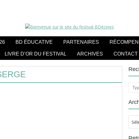
26
BD ÉDUCATIVE
PARTENAIRES
RÉCOMPEN
LIVRE D’OR DU FESTIVAL
ARCHIVES
CONTACT
Rec
SERGE
Rech
Arc
Sél
Ret