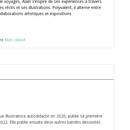
e voyages, Alain s’inspire de ses expériences à travers
 récits et ses illustrations. Polyvalent, il alterne entre
llaborations artistiques et expositions.
ans
Non classé
ue illustratrice autodidacte en 2020, publie sa première
2022. Elle publie ensuite deux autres bandes dessinées