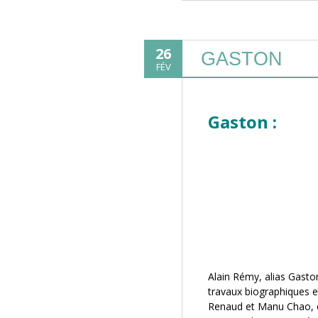
26
GASTON
FÉV
Gaston :
Alain Rémy, alias Gasto
travaux biographiques e
Renaud et Manu Chao, ex