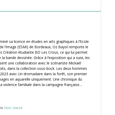
miné sa licence en études en arts graphiques à l’Ecole
de l’Image (ESMI) de Bordeaux, Oz Bayol remporte le
s Création étudiante BD Les Crous, ce qui lui permet
e la bande dessinée. Grâce à l’exposition qui a suivi, les
posent une collaboration avec le scénariste Mickaël
bits, dans la collection sous-bock. Les deux hommes
 2023 avec Un dromadaire dans la forêt, son premier
 pages en aquarelle uniquement. Une chronique du
 la violence familiale dans la campagne française…
ans
Non classé