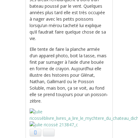
bateau poussé par le vent. Quelques
années plus tard elle est très occupée
à nager avec les petits poissons
lorsqu’un mérou tacheté lui explique
qu’il faudrait faire quelque chose de sa
vie.
Elle tente de faire la planche armée
d’un appareil photo, boit la tasse, mais
finit par surnager à l’aide d’une bouée
en forme de crayon.
Aujourd’hui elle
illustre des histoires pour Glénat,
Nathan, Gallimard ou le Poisson
Soluble, mais bon, ça se voit, au fond
elle se prend toujours pour un poisson-
zèbre.
Facebook
Bluesky