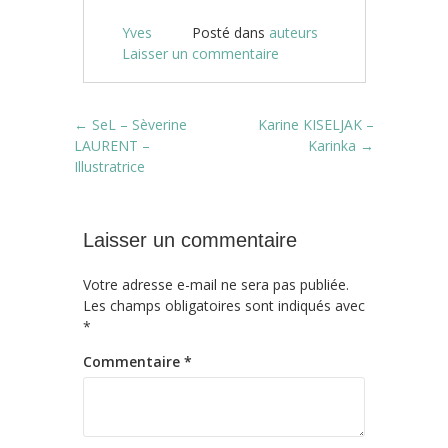
Yves
Posté dans
auteurs
Laisser un commentaire
Post navigation
←
SeL – Sèverine
Karine KISELJAK –
LAURENT –
Karinka
→
Illustratrice
Laisser un commentaire
Votre adresse e-mail ne sera pas publiée.
Les champs obligatoires sont indiqués avec
*
Commentaire
*