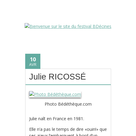
10
AVR
Julie RICOSSÉ
Photo Bédéthèque.com
Julie naît en France en 1981.
Elle n’a pas le temps de dire «ouin!» que
ses aïeux l’embarquent à bord d’un