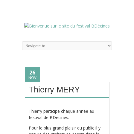
26
NOV
Thierry MERY
Thierry participe chaque année au
festival de BDécines.
Pour le plus grand plaisir du public il y