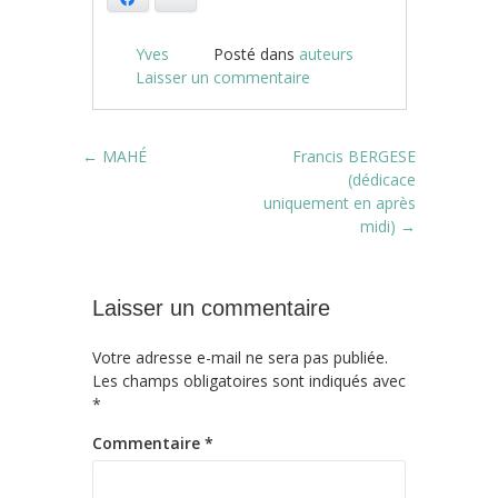
Yves
Posté dans
auteurs
Laisser un commentaire
Post navigation
←
MAHÉ
Francis BERGESE
(dédicace
uniquement en après
midi)
→
Laisser un commentaire
Votre adresse e-mail ne sera pas publiée.
Les champs obligatoires sont indiqués avec
*
Commentaire
*