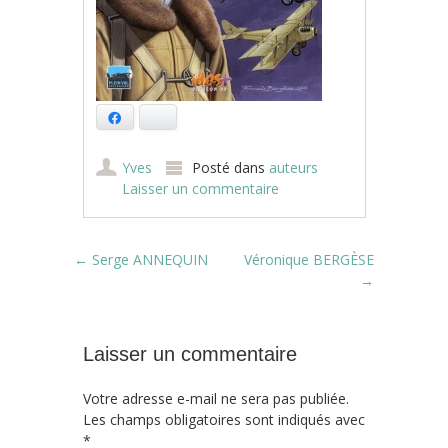
Facebook
Bluesky
Yves
Posté dans
auteurs
Laisser un commentaire
Post navigation
←
Serge ANNEQUIN
Véronique BERGÈSE
→
Laisser un commentaire
Votre adresse e-mail ne sera pas publiée.
Les champs obligatoires sont indiqués avec
*