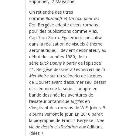
Fripounet, J2 Magazine.
On retiendra des titres
comme
Rozanoff
et
Un taxi pour les
îles
. Bergèse adapte divers romans
pour des publications comme Ajax,
Cap 7 ou Zorro. Egalement spécialisé
dans la réalisation de visuels à thème
aéronautique, il devient dessinateur, au
début des années 1980, de la
série
Buck Danny
à partir de l’épisode
41. Bergèse dessinera
Les Secrets de la
Mer Noire
sur un scénario de Jacques
de Douhet avant d’assumer seul dessin
et scénario de la série.
Il adapte en
bande dessinée les aventures de
l’aviateur britannique
Biggles
en
s’inspirant des romans de W.E. Johns. 5
albums verront le jour. En 2010 parait
la biographie de Francis Bergèse :
Une
vie de dessin et d’aviation
aux éditions
Idées +.