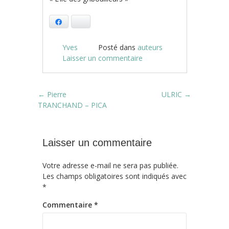
Facebook
Bluesky
Yves
Posté dans
auteurs
Laisser un commentaire
Post navigation
←
Pierre
ULRIC
→
TRANCHAND – PICA
Laisser un commentaire
Votre adresse e-mail ne sera pas publiée.
Les champs obligatoires sont indiqués avec
*
Commentaire
*