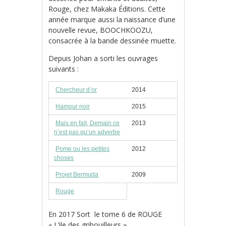
Rouge, chez Makaka Éditions. Cette
année marque aussi la naissance d’une
nouvelle revue, BOOCHKOOZU,
consacrée à la bande dessinée muette.
Depuis Johan a sorti les ouvrages
suivants :
Chercheur d’or
2014
Hamour noir
2015
Mais en fait, Demain ce
2013
n’est pas qu’un adverbe
Pome ou les petites
2012
choses
Projet Bermuda
2009
Rouge
En 2017 Sort le tome 6 de ROUGE
« L’ile des gribouilleurs »