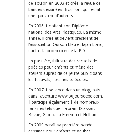
de Toulon en 2003 et crée la revue de
bandes dessinées Brouillon, qui réunit
une quinzaine d’auteurs.
En 2006, il obtient son Diplôme
national des Arts Plastiques. La même
année, il crée et devient président de
l’association Ourson bleu et lapin blanc,
qui fait la promotion de la BD.
En parallèle, il illustre des recueils de
poésies pour enfants et mène des
ateliers auprès de ce jeune public dans
les festivals, librairies et écoles.
En 2007, il se lance dans un blog, puis
dans l’aventure www.30joursdebd.com.
Il participe également à de nombreux
fanzines tels que Halbran, Drakkar,
Bévue, Glorioasa Fanzina et Helban.
En 2009 paraît sa première bande
dessinée pour enfants et adultes,