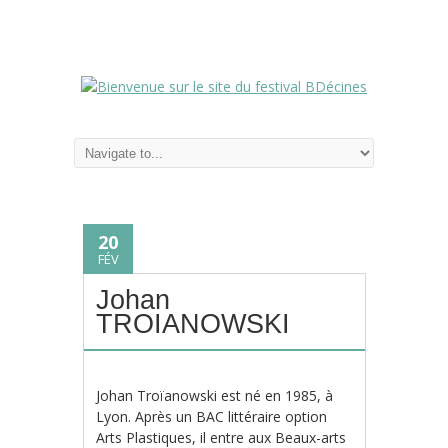
20
FÉV
Johan
TROIANOWSKI
Johan Troïanowski est né en 1985, à
Lyon. Après un BAC littéraire option
Arts Plastiques, il entre aux Beaux-arts