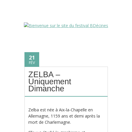
21
FÉV
ZELBA –
Uniquement
Dimanche
Zelba est née à Aix-la-Chapelle en
Allemagne, 1159 ans et demi après la
mort de Charlemagne.