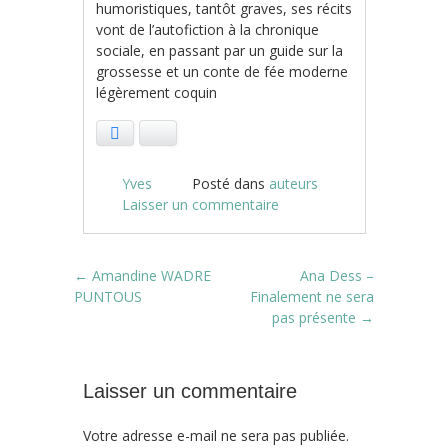
humoristiques, tantôt graves, ses récits
vont de l’autofiction à la chronique
sociale, en passant par un guide sur la
grossesse et un conte de fée moderne
légèrement coquin
Facebook
Bluesky
Yves
Posté dans
auteurs
Laisser un commentaire
Post navigation
←
Amandine WADRE
Ana Dess –
PUNTOUS
Finalement ne sera
pas présente
→
Laisser un commentaire
Votre adresse e-mail ne sera pas publiée.