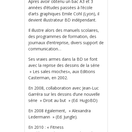
Apres avoir obtenu un bac A3 et 3
années d’études passées à l’école
d’arts graphiques Emile Cohl (Lyon), il
devient illustrateur BD indépendant.
Il illustre alors des manuels scolaires,
des programmes de formation, des
journaux d’entreprise, divers support de
communication…
Ses vraies armes dans la BD se font
avec la reprise des dessins de la série
» Les sales mioches», aux Editions
Casterman, en 2002.
En 2008, collaboration avec Jean-Luc
Garréra sur les dessins d’une nouvelle
série » Droit au but » (Ed. HugoBD)
En 2008 également, » Alexandra
Ledermann » (Ed. Jungle).
En 2010 : « Fitness