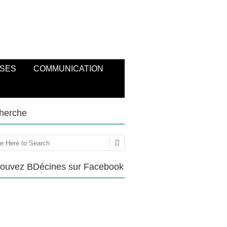
SES
COMMUNICATION
herche
ercher
rouvez BDécines sur Facebook