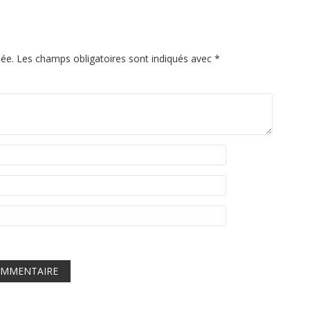
iée.
Les champs obligatoires sont indiqués avec
*