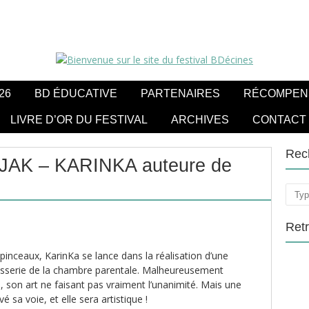
26
BD ÉDUCATIVE
PARTENAIRES
RÉCOMPEN
LIVRE D’OR DU FESTIVAL
ARCHIVES
CONTACT
Rec
LJAK – KARINKA auteure de
Rech
Ret
inceaux, KarinKa se lance dans la réalisation d’une
pisserie de la chambre parentale. Malheureusement
, son art ne faisant pas vraiment l’unanimité. Mais une
vé sa voie, et elle sera artistique !