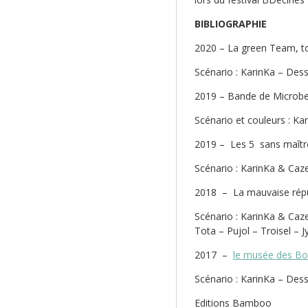
BIBLIOGRAPHIE
2020 – La green Team, t
Scénario : KarinKa – Des
2019 – Bande de Microbe
Scénario et couleurs : K
2019 – Les 5 sans maît
Scénario : KarinKa & Caz
2018 – La mauvaise réput
Scénario : KarinKa & Caze
Tota – Pujol – Troisel – J
2017 –
le musée des Bo
Scénario : KarinKa – Dess
Editions Bamboo