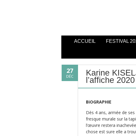
ACCUEIL
FESTIVAL 20
27
Karine KISE
DÉC
l’affiche 2020
BiOGRAPHIE
Dès 4 ans, armée de ses p
fresque murale sur la ta
l’œuvre restera inachevée
chose est sure elle a trou