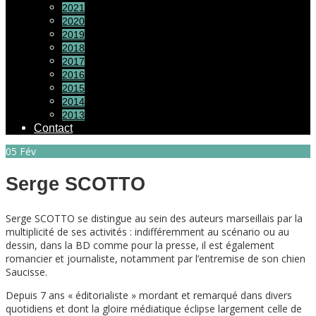
2021
2020
2019
2018
2017
2016
2015
2014
2013
Contact
05
Fév
Serge SCOTTO
Serge SCOTTO se distingue au sein des auteurs marseillais par la
multiplicité de ses activités : indifféremment au scénario ou au
dessin, dans la BD comme pour la presse, il est également
romancier et journaliste, notamment par l’entremise de son chien
Saucisse.
Depuis 7 ans « éditorialiste » mordant et remarqué dans divers
quotidiens et dont la gloire médiatique éclipse largement celle de