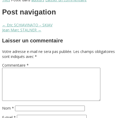
"Serge
SCOTTO"
Post navigation
←
Eric SCHIAVINATO – SKIAV
Jean Marc STALNER
→
Laisser un commentaire
Votre adresse e-mail ne sera pas publiée.
Les champs obligatoires
sont indiqués avec
*
Commentaire
*
Nom
*
E-mail
*