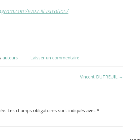
agram.com/eva.r.illustration/
s
auteurs
Laisser un commentaire
Vincent DUTREUIL
→
iée.
Les champs obligatoires sont indiqués avec
*