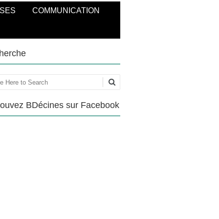
SES
COMMUNICATION
herche
ercher
rouvez BDécines sur Facebook