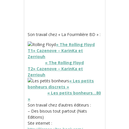
Son travail chez « La Fourmilière BD » :
« The Rolling Floyd
T1» Cazenove – KarinKa et
Zerriouh
« The Rolling Floyd
T2» Cazenove – KarinKa et
Zerriouh
« Les petits
bonheurs discrets »
« Les petits bonheurs…80
»
Son travail chez d’autres éditeurs :
– Des bisous tout partout (Nats
Editions)
Site internet :