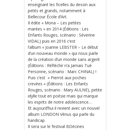
enseignant les ficelles du dessin aux
petits et grands, notamment à
Bellecour École d’Art.
Il édite « Mona – Les petites
marées » en 2014 (Éditions : Les
Enfants Rouges, scénario : Séverine
VIDAL) puis en 2016 c’est
l’album « Joanne LEBSTER – Le début
d’un nouveau monde » qui nous parle
de la création d’un monde sans argent
(Éditions : Réfléchir n’a Jamais Tué
Personne, scénario : Marc CHINAL) !
Puis c’est
«
Pierrot aux poches
crevées
» (Éditions : Les Enfants
Rouges, scénario : Mary AULNE), petite
idylle tout en poésie mais qui marque
les esprits de notre adolescence…
Et aujourd’hui il revient avec un nouvel
album LONDON Vénus qui parle du
handicap
Il sera sur le festival BDécines