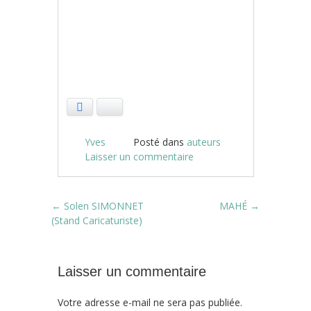
Facebook
Bluesky
Yves
Posté dans
auteurs
Laisser un commentaire
Post navigation
←
Solen SIMONNET
MAHÉ
→
(Stand Caricaturiste)
Laisser un commentaire
Votre adresse e-mail ne sera pas publiée.