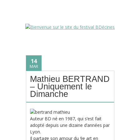
14
MAR
Mathieu BERTRAND
– Uniquement le
Dimanche
Auteur BD né en 1987, qui s’est fait
adopté depuis une dizaine d’années par
Lyon.
Il partage son amour du 9e art en