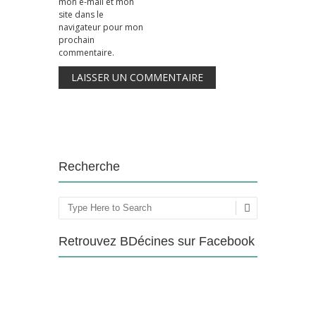
mon e-mail et mon
site dans le
navigateur pour mon
prochain
commentaire.
Recherche
Rechercher
Retrouvez BDécines sur Facebook