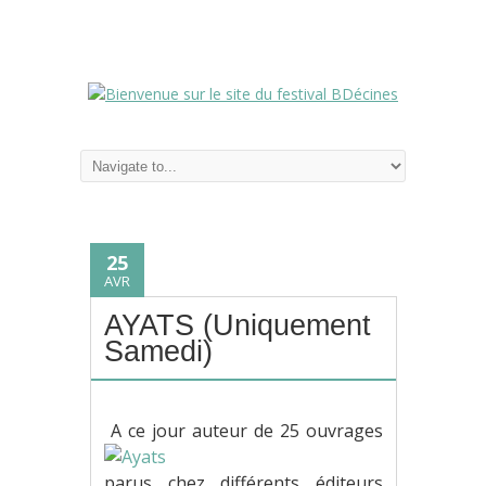
25
AVR
AYATS (Uniquement
Samedi)
A ce jour auteur de 25 ouvrages
parus chez différents éditeurs