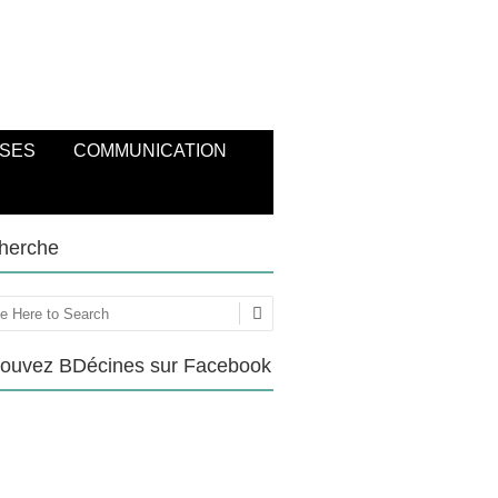
SES
COMMUNICATION
herche
ercher
rouvez BDécines sur Facebook