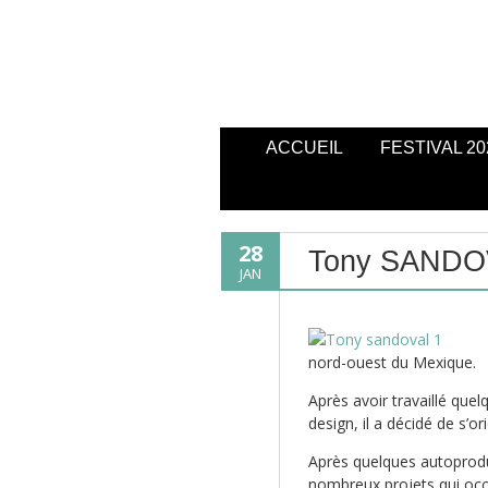
ACCUEIL
FESTIVAL 20
28
Tony SANDO
JAN
nord-ouest du Mexique.
Après avoir travaillé qu
design, il a décidé de s’ori
Après quelques autoproduc
nombreux projets qui occ