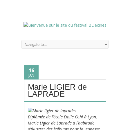
16
JAN
Marie LIGIER de
LAPRADE
Diplômée de l’école Emile Cohl à Lyon,
Marie Ligier de Laprade a l’habitude
d’illustrer des l’albums pour la jeunesse