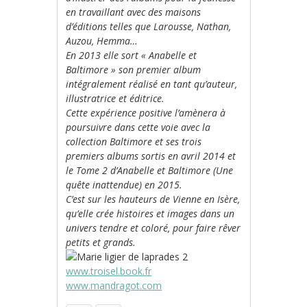
en travaillant avec des maisons
d’éditions telles que Larousse, Nathan,
Auzou, Hemma…
En 2013 elle sort « Anabelle et
Baltimore » son premier album
intégralement réalisé en tant qu’auteur,
illustratrice et éditrice.
Cette expérience positive l’amènera à
poursuivre dans cette voie avec la
collection Baltimore et ses trois
premiers albums sortis en avril 2014 et
le Tome 2 d’Anabelle et Baltimore (Une
quête inattendue) en 2015.
C’est sur les hauteurs de Vienne en Isère,
qu’elle crée histoires et images dans un
univers tendre et coloré, pour faire rêver
petits et grands.
www.troisel.book.fr
www.mandragot.com