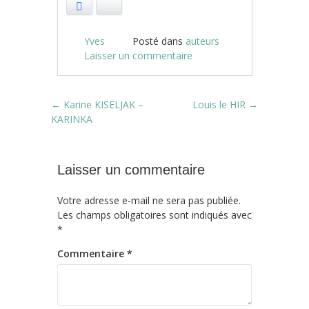
Facebook
Bluesky
Yves
Posté dans
auteurs
Laisser un commentaire
Post navigation
←
Karine KISELJAK –
Louis le HIR
→
KARINKA
Laisser un commentaire
Votre adresse e-mail ne sera pas publiée.
Les champs obligatoires sont indiqués avec
*
Commentaire
*