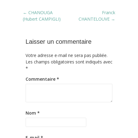
Post navigation
←
CHANOUGA
Franck
(Hubert CAMPIGLI)
CHANTELOUVE
→
Laisser un commentaire
Votre adresse e-mail ne sera pas publiée.
Les champs obligatoires sont indiqués avec
*
Commentaire
*
Nom
*
E-mail
*