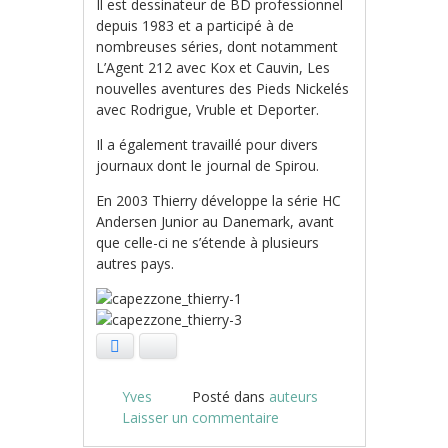
Il est dessinateur de BD professionnel
depuis 1983 et a participé à de
nombreuses séries, dont notamment
L’Agent 212 avec Kox et Cauvin, Les
nouvelles aventures des Pieds Nickelés
avec Rodrigue, Vruble et Deporter.
Il a également travaillé pour divers
journaux dont le journal de Spirou.
En 2003 Thierry développe la série HC
Andersen Junior au Danemark, avant
que celle-ci ne s’étende à plusieurs
autres pays.
Facebook
Bluesky
Yves
Posté dans
auteurs
Laisser un commentaire