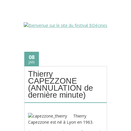
08
JAN
Thierry
CAPEZZONE
(ANNULATION de
dernière minute)
Thierry
Capezzone est né à Lyon en 1963.