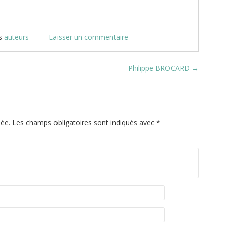
s
auteurs
Laisser un commentaire
Philippe BROCARD
→
iée.
Les champs obligatoires sont indiqués avec
*