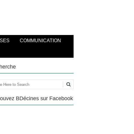
SES
COMMUNICATION
herche
ercher
rouvez BDécines sur Facebook