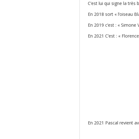
C’est lui qui signe la très
En 2018 sort « l’oiseau B
En 2019 c’est : « Simone V
En 2021 C’est : « Flore
En 2021 Pascal revient a