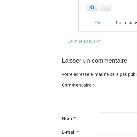
Facebook
Bluesky
Yves
Posté dan
Post navigation
←
Corinne BOUTRY
Laisser un commentaire
Votre adresse e-mail ne sera pas publ
Commentaire
*
Nom
*
E-mail
*