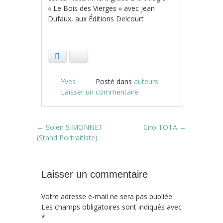
« Le Bois des Vierges » avec Jean
Dufaux, aux Éditions Delcourt
Facebook
Bluesky
Yves
Posté dans
auteurs
Laisser un commentaire
Post navigation
←
Solen SIMONNET
Ciro TOTA
→
(Stand Portraitiste)
Laisser un commentaire
Votre adresse e-mail ne sera pas publiée.
Les champs obligatoires sont indiqués avec
*