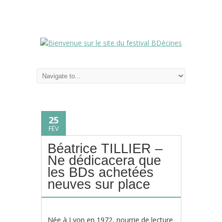
25
FÉV
Béatrice TILLIER –
Ne dédicacera que
les BDs achetées
neuves sur place
Née à Lyon en 1972, nourrie de lecture