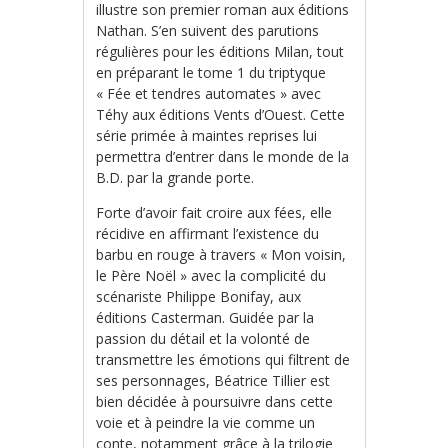
illustre son premier roman aux éditions
Nathan. S’en suivent des parutions
régulières pour les éditions Milan, tout
en préparant le tome 1 du triptyque
« Fée et tendres automates » avec
Téhy aux éditions Vents d’Ouest. Cette
série primée à maintes reprises lui
permettra d’entrer dans le monde de la
B.D. par la grande porte.
Forte d’avoir fait croire aux fées, elle
récidive en affirmant l’existence du
barbu en rouge à travers « Mon voisin,
le Père Noël » avec la complicité du
scénariste Philippe Bonifay, aux
éditions Casterman. Guidée par la
passion du détail et la volonté de
transmettre les émotions qui filtrent de
ses personnages, Béatrice Tillier est
bien décidée à poursuivre dans cette
voie et à peindre la vie comme un
conte, notamment grâce à la trilogie