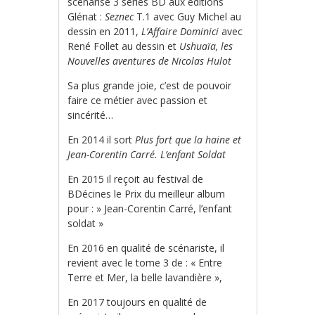
scénarise 3 séries BD aux éditions
Glénat :
Seznec
T.1 avec Guy Michel au
dessin en 2011,
L’Affaire Dominici
avec
René Follet au dessin et
Ushuaïa, les
Nouvelles aventures de Nicolas Hulot
Sa plus grande joie, c’est de pouvoir
faire ce métier avec passion et
sincérité…
En 2014 il sort
Plus fort que la haine et
Jean-Corentin Carré. L’enfant Soldat
En 2015 il reçoit au festival de
BDécines le Prix du meilleur album
pour : » Jean-Corentin Carré, l’enfant
soldat »
En 2016 en qualité de scénariste, il
revient avec le tome 3 de : « Entre
Terre et Mer, la belle lavandière »,
En 2017 toujours en qualité de