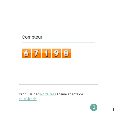
Compteur
Propulsé par
WordPress
Thème adapté de
fruitfulcode
↑