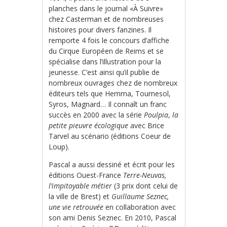
planches dans le journal «À Suivre»
chez Casterman et de nombreuses
histoires pour divers fanzines. Il
remporte 4 fois le concours d’affiche
du Cirque Européen de Reims et se
spécialise dans l’illustration pour la
jeunesse. C’est ainsi qu’il publie de
nombreux ouvrages chez de nombreux
éditeurs tels que Hemma, Tournesol,
Syros, Magnard… Il connaît un franc
succès en 2000 avec la série
Poulpia
,
la
petite pieuvre écologique
avec Brice
Tarvel au scénario (éditions Coeur de
Loup).
Pascal a aussi dessiné et écrit pour les
éditions Ouest-France
Terre-Neuvas,
l’impitoyable métier
(3 prix dont celui de
la ville de Brest) et
Guillaume Seznec,
une vie retrouvée
en collaboration avec
son ami Denis Seznec. En 2010, Pascal