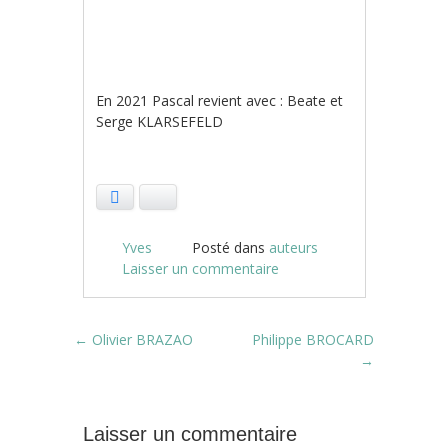
En 2021 Pascal revient avec : Beate et
Serge KLARSEFELD
Facebook
Bluesky
Yves
Posté dans
auteurs
Laisser un commentaire
Post navigation
←
Olivier BRAZAO
Philippe BROCARD
→
Laisser un commentaire