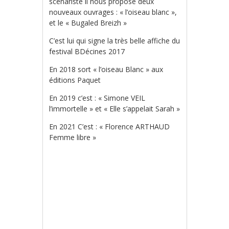
scénariste il nous propose deux
nouveaux ouvrages : « l’oiseau blanc »,
et le « Bugaled Breizh »
C’est lui qui signe la très belle affiche du
festival BDécines 2017
En 2018 sort « l’oiseau Blanc » aux
éditions Paquet
En 2019 c’est : « Simone VEIL
l’immortelle » et « Elle s’appelait Sarah »
En 2021 C’est : « Florence ARTHAUD
Femme libre »